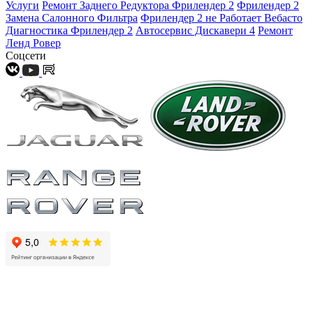
Услуги
Ремонт Заднего Редуктора Фрилендер 2
Фрилендер 2
Замена Салонного Фильтра
Фрилендер 2 не Работает Вебасто
Диагностика Фрилендер 2
Автосервис Дискавери 4
Ремонт
Ленд Ровер
Соцсети