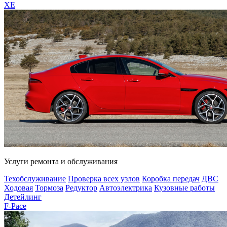
XE
Услуги ремонта и обслуживания
Техобслуживание
Проверка всех узлов
Коробка передач
ДВС
Ходовая
Тормоза
Редуктор
Автоэлектрика
Кузовные работы
Детейлинг
F-Pace