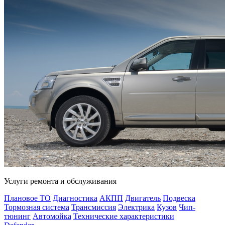
Услуги ремонта и обслуживания
Плановое ТО
Диагностика
АКПП
Двигатель
Подвеска
Тормозная система
Трансмиссия
Электрика
Кузов
Чип-
тюнинг
Автомойка
Технические характеристики