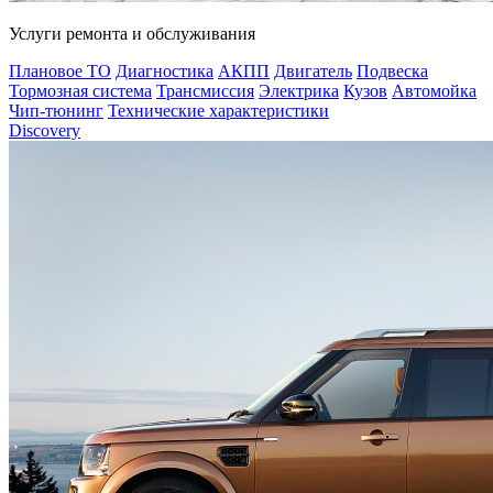
Услуги ремонта и обслуживания
Плановое ТО
Диагностика
АКПП
Двигатель
Подвеска
Тормозная система
Трансмиссия
Электрика
Кузов
Автомойка
Чип-тюнинг
Технические характеристики
Discovery