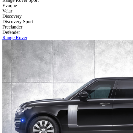
Range Rover Sport
Evoque
Velar
Discovery
Discovery Sport
Freelander
Defender
Range Rover