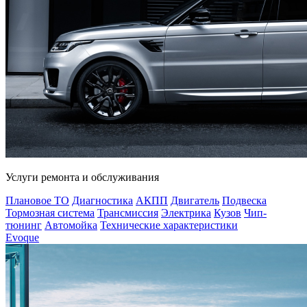
Услуги ремонта и обслуживания
Плановое ТО
Диагностика
АКПП
Двигатель
Подвеска
Тормозная система
Трансмиссия
Электрика
Кузов
Чип-
тюнинг
Автомойка
Технические характеристики
Evoque