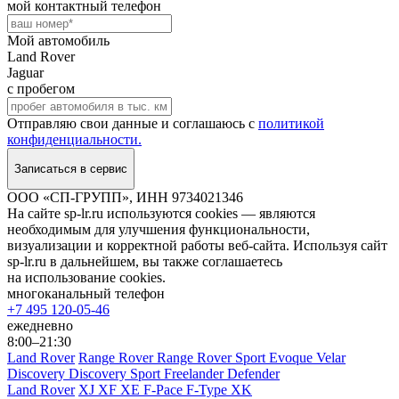
мой контактный телефон
Мой автомобиль
Land Rover
Jaguar
с пробегом
Отправляю свои данные и соглашаюсь с
политикой
конфиденциальности.
Записаться в сервис
ООО «СП-ГРУПП», ИНН 9734021346
На сайте sp-lr.ru используются cookies — являются
необходимым для улучшения функциональности,
визуализации и корректной работы веб-сайта. Используя сайт
sp-lr.ru в дальнейшем, вы также соглашаетесь
на использование cookies.
многоканальный телефон
+7 495 120-05-46
ежедневно
8:00–21:30
Land Rover
Range Rover
Range Rover Sport
Evoque
Velar
Discovery
Discovery Sport
Freelander
Defender
Land Rover
XJ
XF
XE
F-Pace
F-Type
XK