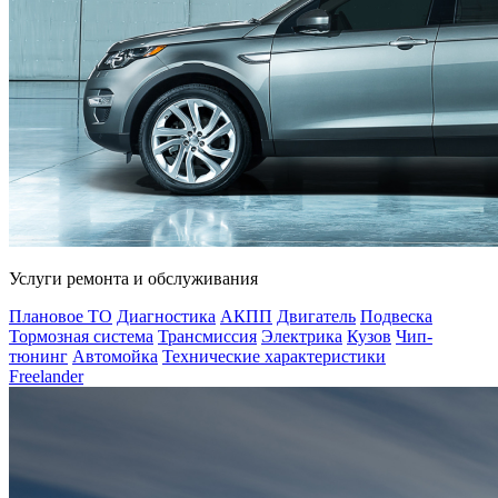
Услуги ремонта и обслуживания
Плановое ТО
Диагностика
АКПП
Двигатель
Подвеска
Тормозная система
Трансмиссия
Электрика
Кузов
Чип-
тюнинг
Автомойка
Технические характеристики
Freelander