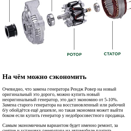
На чём можно сэкономить
Очевидно, что замена генератора Рендж Ровер на новый
оригинальный это дорого, можно купить новый
неоригинальный генератор, это даст экономию от 5-10%.
Замена старого генератора на восстановленный или рабочий
б/у обойдётся ещё дешевле, но такая экономия может выйти
боком если купить генератор у недобросовестного продавца.
Самым экономичным вариантом будет именно ремонт, за
снятие и установку генератора на автомобиле платить