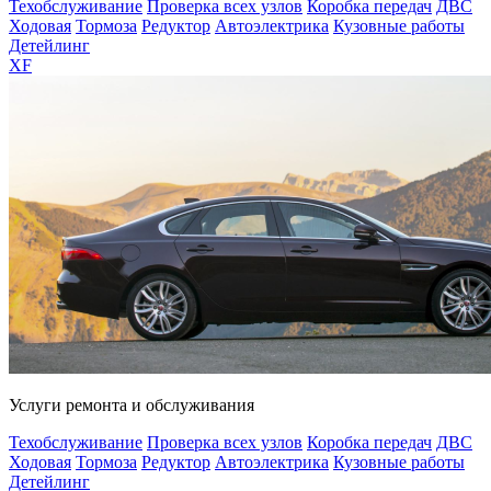
Техобслуживание
Проверка всех узлов
Коробка передач
ДВС
Ходовая
Тормоза
Редуктор
Автоэлектрика
Кузовные работы
Детейлинг
XF
Услуги ремонта и обслуживания
Техобслуживание
Проверка всех узлов
Коробка передач
ДВС
Ходовая
Тормоза
Редуктор
Автоэлектрика
Кузовные работы
Детейлинг