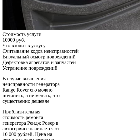
Стоимость услуги
10000 руб.
Что входит в услугу
Считывание кодов неисправностей
Визуальный осмотр повреждений
Дефектовка агрегатов и запчастей
Устранение повреждений
В случае выявления
неисправности генератора
Range Rover его можно
починить, а не менять, что
существенно дешевле.
Приблизительная
стоимость ремонта
генератора Рендж Ровер в
автосервисе начинается от
10 000 рублей. Цена на
ремонт складывается из