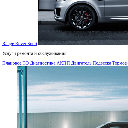
Range Rover Sport
Услуги ремонта и обслуживания
Плановое ТО
Диагностика
АКПП
Двигатель
Подвеска
Тормозн