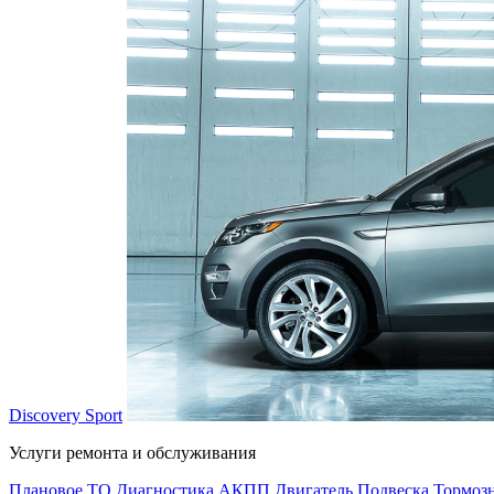
Discovery Sport
Услуги ремонта и обслуживания
Плановое ТО
Диагностика
АКПП
Двигатель
Подвеска
Тормозн