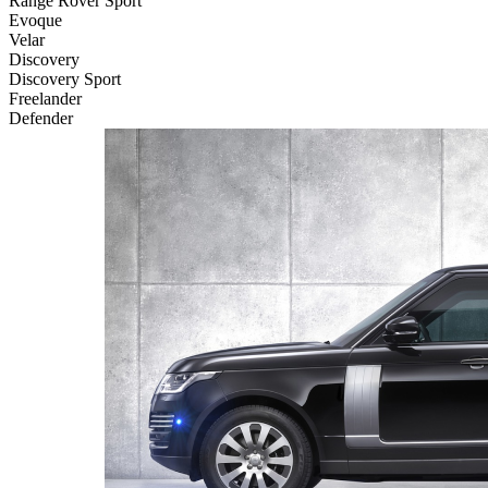
Range Rover Sport
Evoque
Velar
Discovery
Discovery Sport
Freelander
Defender