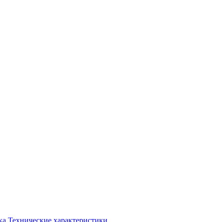
ка
Технические характеристики