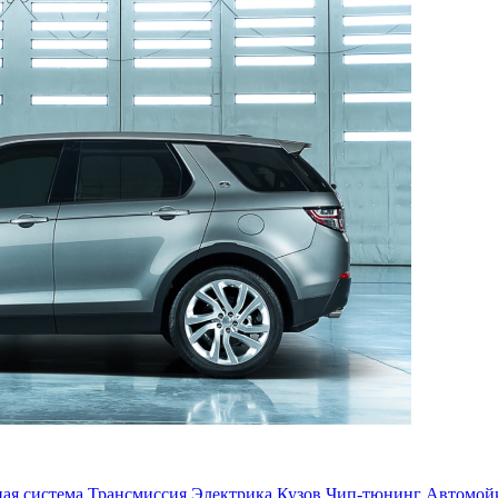
ая система
Трансмиссия
Электрика
Кузов
Чип-тюнинг
Автомой