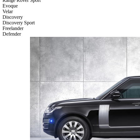
Range Rover Sport
Evoque
Velar
Discovery
Discovery Sport
Freelander
Defender