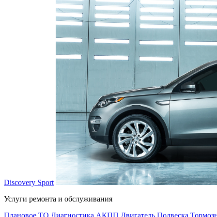
Discovery Sport
Услуги ремонта и обслуживания
Плановое ТО
Диагностика
АКПП
Двигатель
Подвеска
Тормозн