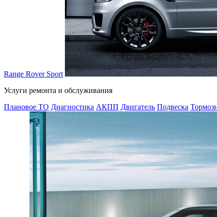
Range Rover Sport
Услуги ремонта и обслуживания
Плановое ТО
Диагностика
АКПП
Двигатель
Подвеска
Тормозн