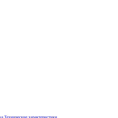
ка
Технические характеристики